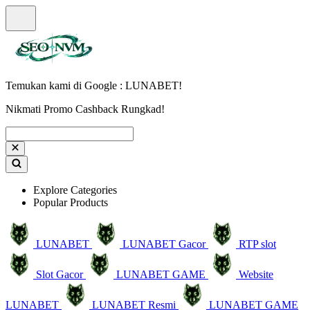
Temukan kami di Google : LUNABET!
Nikmati Promo Cashback Rungkad!
Explore Categories
Popular Products
LUNABET
LUNABET Gacor
RTP slot
Slot Gacor
LUNABET GAME
Website
LUNABET
LUNABET Resmi
LUNABET GAME