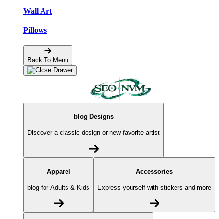
Wall Art
Pillows
Back To Menu
blog Designs
Discover a classic design or new favorite artist
Apparel
Accessories
blog for Adults & Kids
Express yourself with stickers and more