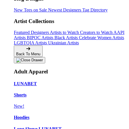
New Tees on Sale
Newest Designers
Tag Directory
Artist Collections
Featured Designers
Artists to Watch
Creators to Watch
AAPI
Artists
BIPOC Artists
Black Artists
Celebrate Women Artists
LGBTQIA Artists
Ukrainian Artists
Back To Menu
Adult Apparel
LUNABET
Shorts
New!
Hoodies
Long Sleeve LUNABET