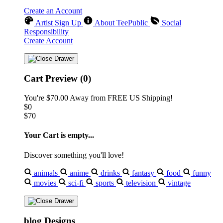
Create an Account
Artist Sign Up
About TeePublic
Social
Responsibility
Create Account
Cart Preview (0)
You're
$70.00
Away from
FREE US Shipping!
$0
$70
Your Cart is empty...
Discover something you'll love!
animals
anime
drinks
fantasy
food
funny
movies
sci-fi
sports
television
vintage
blog Designs