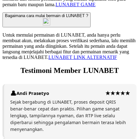
pemain baru maupun lama.
LUNABET GAME
Bagaimana cara mulai bermain di LUNABET ?
Untuk memulai permainan di LUNABET, anda hanya perlu
membuat akun, melakukan proses verifikasi sederhana, lalu memilih
permainan yang anda diinginkan. Setelah itu pemain anda dapat
langsung menjelajahi berbagai fitur dan permainan menarik yang
tersedia di LUNABET.
LUNABET LINK ALTERNATIF
Testimoni Member LUNABET
Andi Prasetyo
Sejak bergabung di LUNABET, proses deposit QRIS
benar-benar cepat dan praktis. Pilihan game sangat
lengkap, tampilannya nyaman, dan RTP live selalu
diperbarui sehingga pengalaman bermain terasa lebih
menyenangkan.