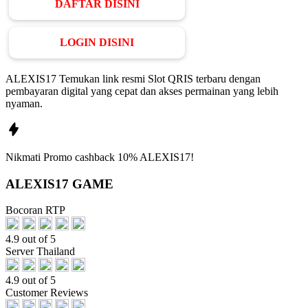
DAFTAR DISINI
LOGIN DISINI
ALEXIS17 Temukan link resmi Slot QRIS terbaru dengan
pembayaran digital yang cepat dan akses permainan yang lebih
nyaman.
Nikmati
Promo
cashback 10%
ALEXIS17!
ALEXIS17 GAME
Bocoran RTP
4.9 out of 5
Server Thailand
4.9 out of 5
Customer Reviews