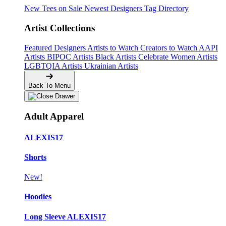
New Tees on Sale
Newest Designers
Tag Directory
Artist Collections
Featured Designers
Artists to Watch
Creators to Watch
AAPI
Artists
BIPOC Artists
Black Artists
Celebrate Women Artists
LGBTQIA Artists
Ukrainian Artists
Back To Menu
Adult Apparel
ALEXIS17
Shorts
New!
Hoodies
Long Sleeve ALEXIS17