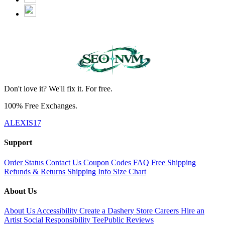
Don't love it? We'll fix it. For free.
100% Free Exchanges.
ALEXIS17
Support
Order Status
Contact Us
Coupon Codes
FAQ
Free Shipping
Refunds & Returns
Shipping Info
Size Chart
About Us
About Us
Accessibility
Create a Dashery Store
Careers
Hire an
Artist
Social Responsibility
TeePublic Reviews