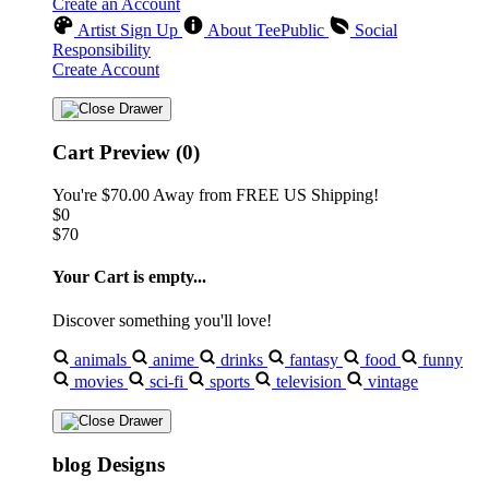
Create an Account
Artist Sign Up
About TeePublic
Social
Responsibility
Create Account
Cart Preview (0)
You're
$70.00
Away from
FREE US Shipping!
$0
$70
Your Cart is empty...
Discover something you'll love!
animals
anime
drinks
fantasy
food
funny
movies
sci-fi
sports
television
vintage
blog Designs