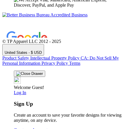
© TP Apparel LLC 2012 - 2025
United States - $ USD
Product Safety
Intellectual Property Policy
CA: Do Not Sell My
Personal Information
Privacy Policy
Terms
Welcome Guest!
Log In
Sign Up
Create an account to save your favorite designs for viewing
anytime, on any device.