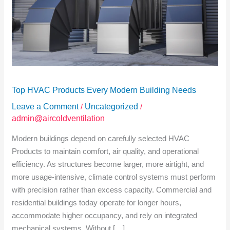
Needs
Top HVAC Products Every Modern Building Needs
Leave a Comment
/
Uncategorized
/
admin@aircoldventilation
Modern buildings depend on carefully selected HVAC
Products to maintain comfort, air quality, and operational
efficiency. As structures become larger, more airtight, and
more usage-intensive, climate control systems must perform
with precision rather than excess capacity. Commercial and
residential buildings today operate for longer hours,
accommodate higher occupancy, and rely on integrated
mechanical systems. Without […]