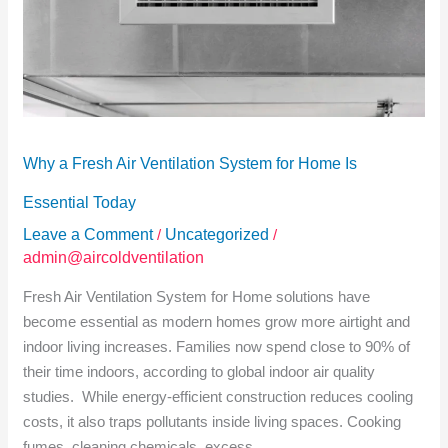
for
Home
Is
Essential
Today
Why a Fresh Air Ventilation System for Home Is
Essential Today
Leave a Comment
/
Uncategorized
/
admin@aircoldventilation
Fresh Air Ventilation System for Home solutions have
become essential as modern homes grow more airtight and
indoor living increases. Families now spend close to 90% of
their time indoors, according to global indoor air quality
studies. While energy-efficient construction reduces cooling
costs, it also traps pollutants inside living spaces. Cooking
fumes, cleaning chemicals, excess