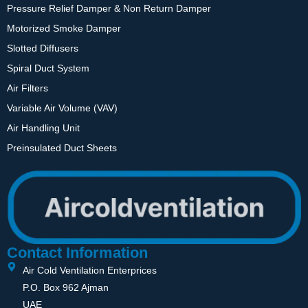
Pressure Relief Damper & Non Return Damper
Motorized Smoke Damper
Slotted Diffusers
Spiral Duct System
Air Filters
Variable Air Volume (VAV)
Air Handling Unit
Preinsulated Duct Sheets
Contact Information
Air Cold Ventilation Enterprices
P.O. Box 962 Ajman
UAE