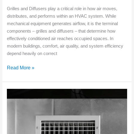
Grilles and Diffusers play a critical role in how air moves,
distributes, and performs within an HVAC system. While
mechanical equipment generates airflow, it is the terminal
components – grilles and diffusers – that determine how
effectively conditioned air reaches occupied spaces. In
modern buildings, comfort, air quality, and system efficiency
depend heavily on correct
Read More »
Why
a
Fresh
Air
Ventilation
System